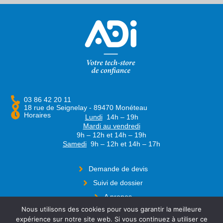
03 86 42 20 11
18 rue de Seignelay - 89470 Monéteau
Horaires
Lundi
14h – 19h
Mardi au vendredi
9h – 12h et 14h – 19h
Samedi
9h – 12h et 14h – 17h
Demande de devis
Suivi de dossier
A propos
Nous utilisons des cookies pour vous garantir la meilleure
Contact
Suivez-nous
expérience sur notre site web. Si vous continuez à utiliser ce